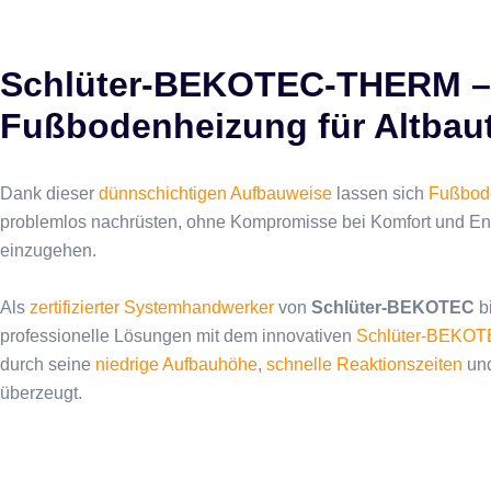
Schlüter-BEKOTEC-THERM – E
Fußbodenheizung für Altbau
Dank dieser
dünnschichtigen Aufbauweise
lassen sich
Fußbode
problemlos nachrüsten, ohne Kompromisse bei Komfort und Ene
einzugehen.
Als
zertifizierter Systemhandwerker
von
Schlüter-BEKOTEC
bi
professionelle Lösungen mit dem innovativen
Schlüter-BEKO
durch seine
niedrige Aufbauhöhe
,
schnelle Reaktionszeiten
un
überzeugt.