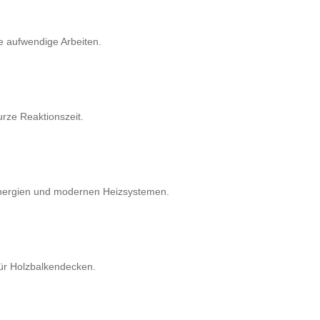
e aufwendige Arbeiten.
rze Reaktionszeit.
Energien und modernen Heizsystemen.
für Holzbalkendecken.