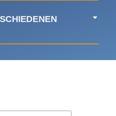
RSCHIEDENEN