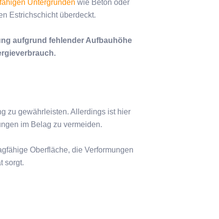
gfähigen Untergründen
wie Beton oder
n Estrichschicht überdeckt.
ung aufgrund fehlender Aufbauhöhe
ergieverbrauch.
zu gewährleisten. Allerdings ist hier
ungen im Belag zu vermeiden.
agfähige Oberfläche, die Verformungen
 sorgt.