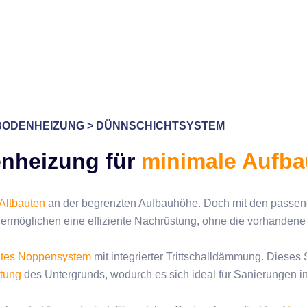
ODENHEIZUNG > DÜNNSCHICHTSYSTEM
enheizung für
minimale Aufb
Altbauten
an der begrenzten Aufbauhöhe. Doch mit den passen
ermöglichen eine effiziente Nachrüstung, ohne die vorhandene
utes Noppensystem
mit integrierter Trittschalldämmung. Diese
stung
des Untergrunds, wodurch es sich ideal für Sanierungen 