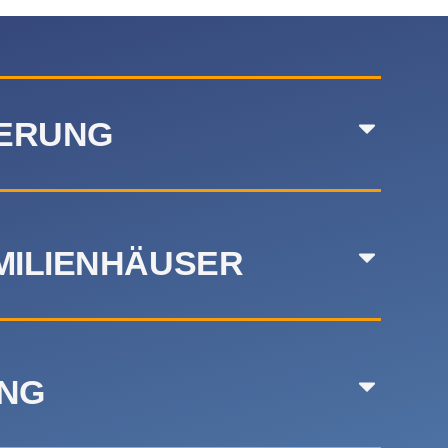
IERUNG
MILIENHÄUSER
NG