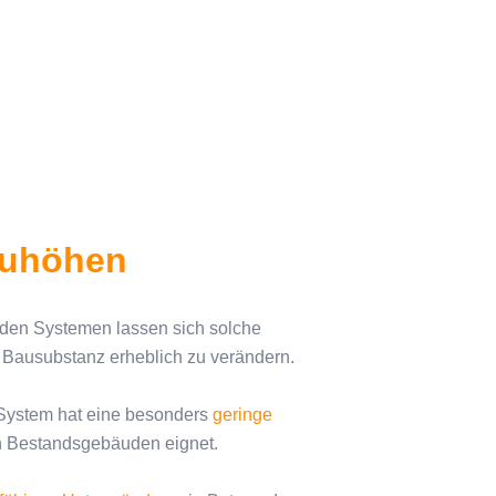
auhöhen
den Systemen lassen sich solche
 Bausubstanz erheblich zu verändern.
s System hat eine besonders
geringe
in Bestandsgebäuden eignet.