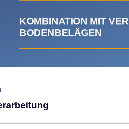
KOMBINATION MIT VE
BODENBELÄGEN
erarbeitung