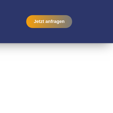
Jetzt anfragen
CHT-
M