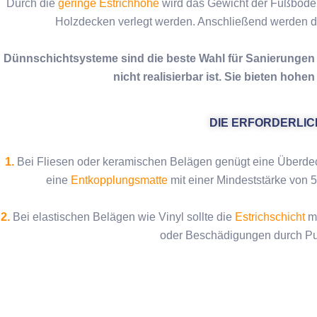
Durch die
geringe Estrichhöhe
wird das Gewicht der Fußbodenk
Holzdecken verlegt werden. Anschließend werden 
Dünnschichtsysteme sind die beste Wahl für Sanierunge
nicht realisierbar ist. Sie bieten h
DIE ERFORDERLIC
1.
Bei Fliesen oder keramischen Belägen genügt eine Überdeck
eine
Entkopplungsmatte
mit einer Mindeststärke von
2.
Bei elastischen Belägen wie Vinyl sollte die
Estrichschicht
mi
oder Beschädigungen durch Punkt