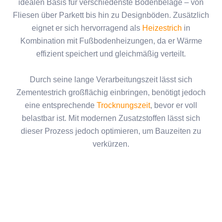
idealen Basis für verschiedenste Bodenbeläge – von
Fliesen über Parkett bis hin zu Designböden. Zusätzlich
eignet er sich hervorragend als
Heizestrich
in
Kombination mit Fußbodenheizungen, da er Wärme
effizient speichert und gleichmäßig verteilt.
Durch seine lange Verarbeitungszeit lässt sich
Zementestrich großflächig einbringen, benötigt jedoch
eine entsprechende
Trocknungszeit
, bevor er voll
belastbar ist. Mit modernen Zusatzstoffen lässt sich
dieser Prozess jedoch optimieren, um Bauzeiten zu
verkürzen.