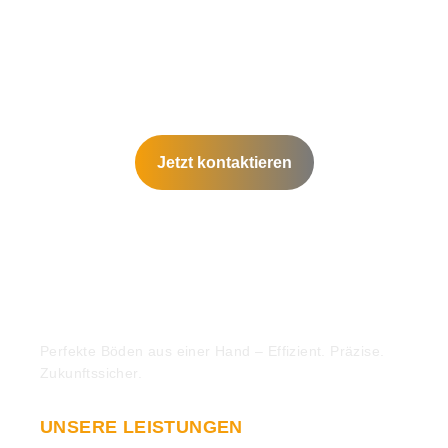
Jetzt kontaktieren
Perfekte Böden aus einer Hand – Effizient. Präzise.
Zukunftssicher.
UNSERE LEISTUNGEN