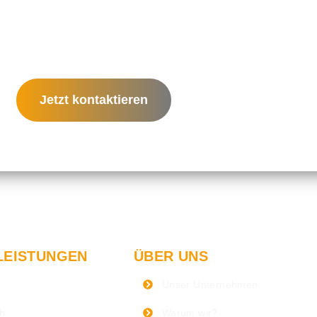
Jetzt kontaktieren
LEISTUNGEN
ÜBER UNS
Unser Unternehmen
ch
Warum wir?