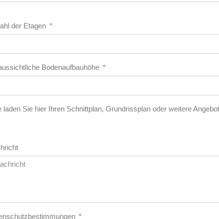
ahl der Etagen
aussichtliche Bodenaufbauhöhe
te laden Sie hier Ihren Schnittplan, Grundrissplan oder weitere Ange
hricht
enschutzbestimmungen