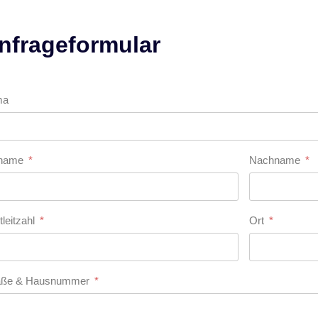
nfrageformular
ma
rname
Nachname
tleitzahl
Ort
aße & Hausnummer