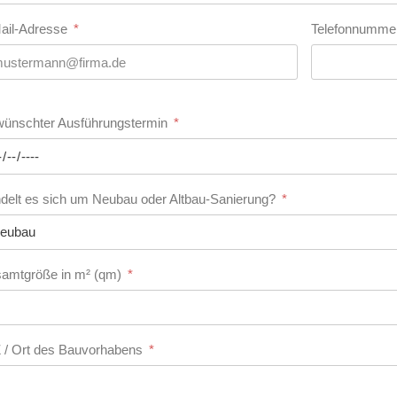
ail-Adresse
Telefonnumme
ünschter Ausführungstermin
delt es sich um Neubau oder Altbau-Sanierung?
amtgröße in m² (qm)
 / Ort des Bauvorhabens