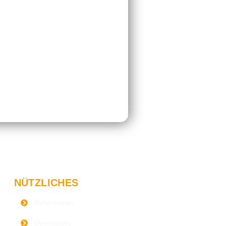
NÜTZLICHES
Referenzen
Downloads