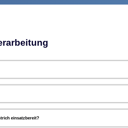
erarbeitung
trich einsatzbereit?