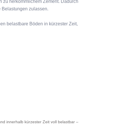
ch zu herkömmlichem Zement. Dadurch
he Belastungen zulassen.
en belastbare Böden in kürzester Zeit,
 innerhalb kürzester Zeit voll belastbar –