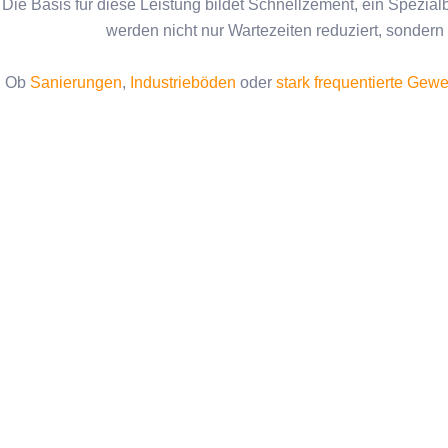
Die Basis für diese Leistung bildet Schnellzement, ein Spezialb
werden nicht nur Wartezeiten reduziert, sonder
Ob
Sanierungen
,
Industrieböden
oder
stark frequentierte Gew