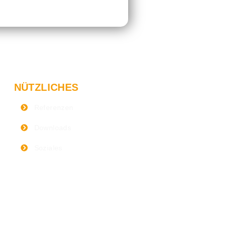
NÜTZLICHES
Referenzen
Downloads
Soziales