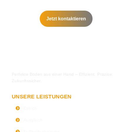
Jetzt kontaktieren
Perfekte Böden aus einer Hand – Effizient. Präzise.
Zukunftssicher.
UNSERE LEISTUNGEN
Estrich
Ausgleich
Fußbodenheizung