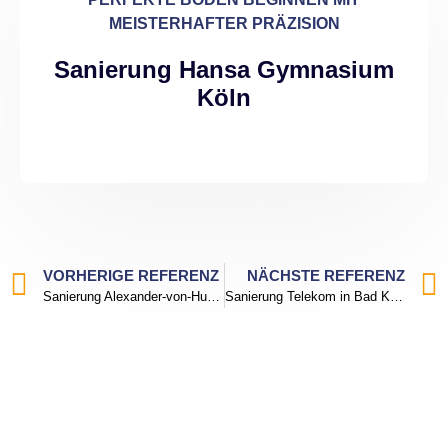
MEISTERHAFTER PRÄZISION
Sanierung Hansa Gymnasium
Köln
VORHERIGE REFERENZ
NÄCHSTE REFERENZ
Sanierung Alexander-von-Humboldt-Schule Rüsselsheim
Sanierung Telekom in Bad Kreuznach