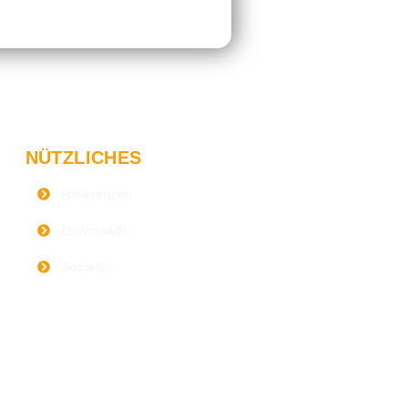
NÜTZLICHES
Referenzen
Downloads
Soziales