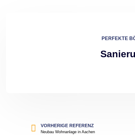
PERFEKTE BÖ
Sanier
VORHERIGE REFERENZ
Neubau Wohnanlage in Aachen