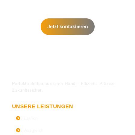
Jetzt kontaktieren
Perfekte Böden aus einer Hand – Effizient. Präzise.
Zukunftssicher.
UNSERE LEISTUNGEN
Estrich
Ausgleich